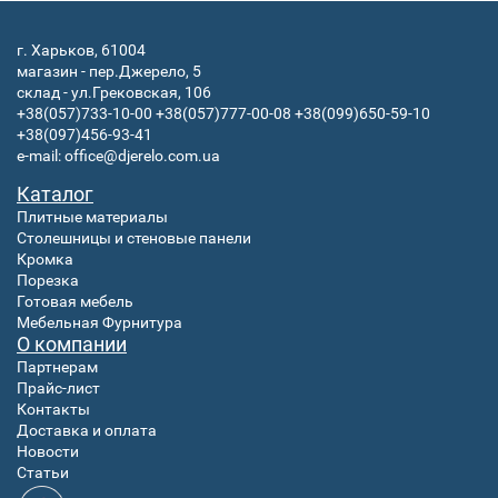
г. Харьков, 61004
магазин - пер.Джерело, 5
склад - ул.Грековская, 106
+38(057)733-10-00
+38(057)777-00-08
+38(099)650-59-10
+38(097)456-93-41
e-mail:
office@djerelo.com.ua
Каталог
Плитные материалы
Столешницы и стеновые панели
Кромка
Порезка
Готовая
мебель
Мебельная Фурнитура
О компании
Партнерам
Прайс-лист
Контакты
Доставка и оплата
Новости
Статьи