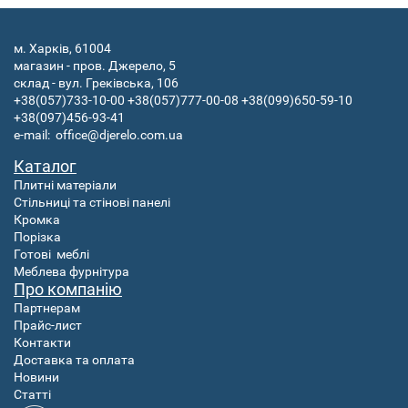
м. Харків, 61004
магазин - пров. Джерело, 5
склад - вул. Греківська, 106
+38(057)733-10-00
+38(057)777-00-08
+38(099)650-59-10
+38(097)456-93-41
e-mail:
office@djerelo.com.ua
Каталог
Плитні матеріали
Стільниці та стінові панелі
Кромка
Порізка
Готові
меблі
Меблева фурнітура
Про компанію
Партнерам
Прайс-лист
Контакти
Доставка та оплата
Новини
Статті