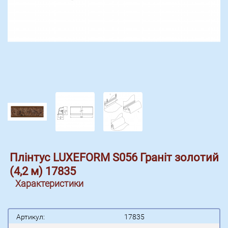
Плінтус LUXEFORM S056 Граніт золотий
(4,2 м) 17835
Характеристики
Артикул:
17835