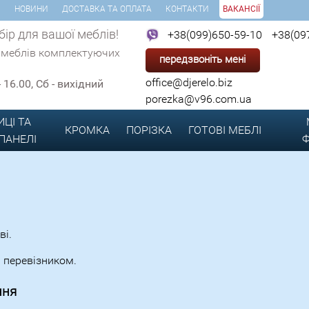
И
НОВИНИ
ДОСТАВКА ТА ОПЛАТА
КОНТАКТИ
ВАКАНСІЇ
ір для вашої меблів!
+38(099)650-59-10
+38(09
 меблів комплектуючих
передзвоніть мені
office@djerelo.biz
 - 16.00, Сб - вихідний
porezka@v96.com.ua
ИЦІ ТА
КРОМКА
ПОРІЗКА
ГОТОВІ
МЕБЛІ
 ПАНЕЛІ
Ф
ві.
 перевізником.
ння