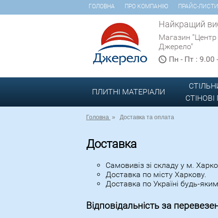
ГОЛОВНА
ПРО КОМПАНІЮ
ПРАЙС-ЛИСТ
Найкращий виб
Магазин "Центр
Джерело"
Пн - Пт : 9.00
СТІЛЬН
ПЛИТНІ МАТЕРІАЛИ
СТІНОВІ
Головна
»
Доставка та оплата
Доставка
Самовивіз зі складу у м. Харко
Доставка по місту Харкову.
Доставка по Україні будь-яким
Відповідальність за перевезе