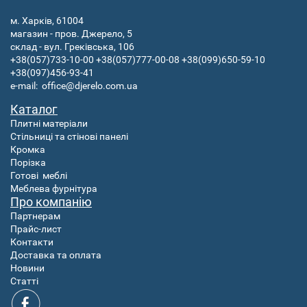
м. Харків, 61004
магазин - пров. Джерело, 5
склад - вул. Греківська, 106
+38(057)733-10-00
+38(057)777-00-08
+38(099)650-59-10
+38(097)456-93-41
e-mail:
office@djerelo.com.ua
Каталог
Плитні матеріали
Стільниці та стінові панелі
Кромка
Порізка
Готові
меблі
Меблева фурнітура
Про компанію
Партнерам
Прайс-лист
Контакти
Доставка та оплата
Новини
Статті