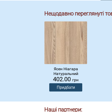
Нещодавно переглянуті то
Ясен Ніагара
Натуральний
402.00
грн
Наші партнери: