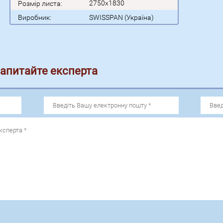
2750x1830
Розмір листа:
Виробник:
SWISSPAN (Україна)
запитайте експерта