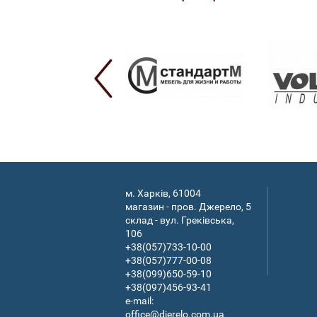
м. Харків, 61004
магазин - пров. Джерело, 5
склад - вул. Греківська,
106
+38(057)733-10-00
+38(057)777-00-08
+38(099)650-59-10
+38(097)456-93-41
e-mail:
office@djerelo.com.ua