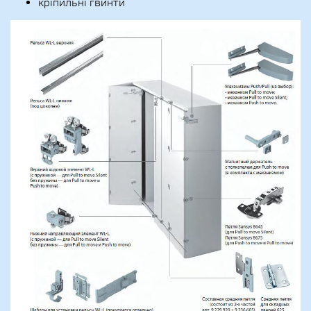
кріпильні гвинти