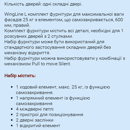
Кількість дверей: одні складні двері.
WingLine L комплект фурнітури для максимальної ваги
фасадів 25 кг з елементом, що самозакривається, 600
мм, правий.
Комплект фурнітури містить всі деталі, необхідні для 1
розсувних дверей з 2 стулками.
Набір фурнітури може бути використаний для
стандартного застосування складних дверей без
механізму відкриття.
Набір фурнітури можна використовувати у комбінації з
механізмом Pull to move Silent.
Набір містить:
1 ходовий елемент, макс. 25 кг, із функцією
самозакривання.
1 напрямний елемент із функцією
самозакривання
4 міждверні петлі
2 пристрої для позиціонування
2 дверні заслінки
1 відкритий елемент