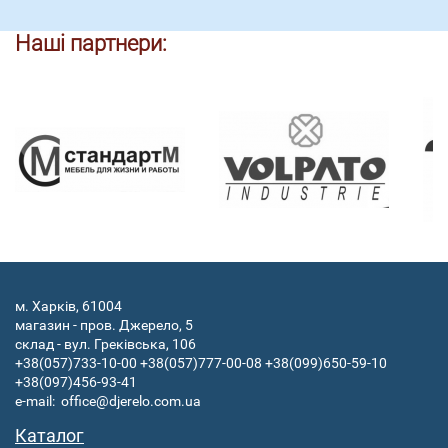
Наші партнери:
м. Харків, 61004
магазин - пров. Джерело, 5
склад - вул. Греківська, 106
+38(057)733-10-00
+38(057)777-00-08
+38(099)650-59-10
+38(097)456-93-41
e-mail:
office@djerelo.com.ua
Каталог