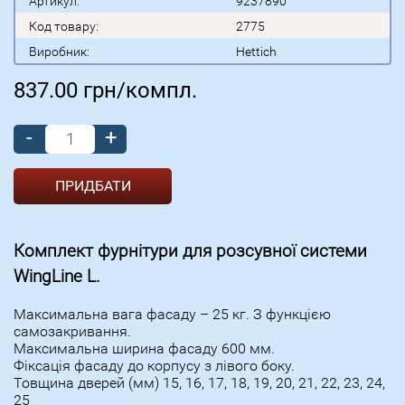
Артикул:
9237890
Код товару:
2775
Виробник:
Hettich
837.00
грн/компл.
-
+
Комплект фурнітури для розсувної системи
WingLine L.
Максимальна вага фасаду – 25 кг. З функцією
самозакривання.
Максимальна ширина фасаду 600 мм.
Фіксація фасаду до корпусу з лівого боку.
Товщина дверей (мм) 15, 16, 17, 18, 19, 20, 21, 22, 23, 24,
25