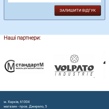
Наші партнери:
м. Харків, 61004
магазин - пров. Джерело, 5