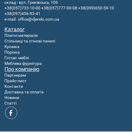
склад - вул. Греківська, 106
+38(057)733-10-00
+38(057)777-00-08
+38(099)650-59-10
+38(097)456-93-41
e-mail:
office@djerelo.com.ua
Каталог
Плитні матеріали
Стільниці та стінові панелі
Кромка
Порізка
Готові
меблі
Меблева фурнітура
Про компанію
Партнерам
Прайс-лист
Контакти
Доставка та оплата
Новини
Статті