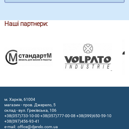
Наші партнери:
м. Харків, 61004
магазин - пров. Джерело, 5
склад - вул. Греківська, 106
+38(057)733-10-00
+38(057)777-00-08
+38(099)650-59-10
+38(097)456-93-41
e-mail:
office@djerelo.com.ua