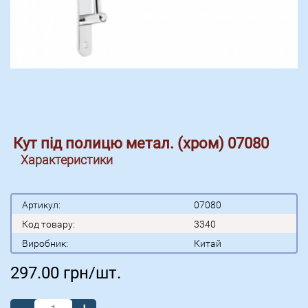
Кут під полицю метал. (хром) 07080
Характеристики
Артикул:
07080
Код товару:
3340
Виробник:
Китай
297.00
грн/шт.