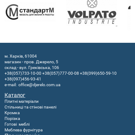
м. Харків, 61004
магазин - пров. Джерело, 5
склад - вул. Греківська, 106
+38(057)733-10-00
+38(057)777-00-08
+38(099)650-59-10
+38(097)456-93-41
e-mail:
office@djerelo.com.ua
Каталог
Плитні матеріали
Стільниці та стінові панелі
Кромка
Порізка
Готові
меблі
Меблева фурнітура