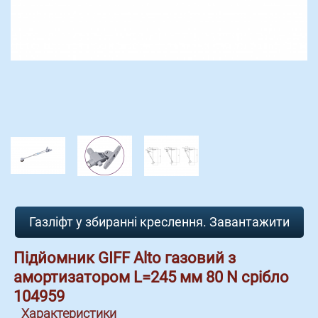
Газліфт у збиранні креслення. Завантажити
Підйомник GIFF Alto газовий з
амортизатором L=245 мм 80 N срібло
104959
Характеристики