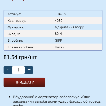
Артикул:
104959
Код товару:
4050
відкривання вгору
Функціонал:
80 N
Сила, H:
Виробник:
GIFF
Країна виробник:
Китай
81.54
грн/шт.
-
+
Вбудований амортизатор забезпечує м'яке
закривання запобігаючи удару фасаду об торець
шафи.