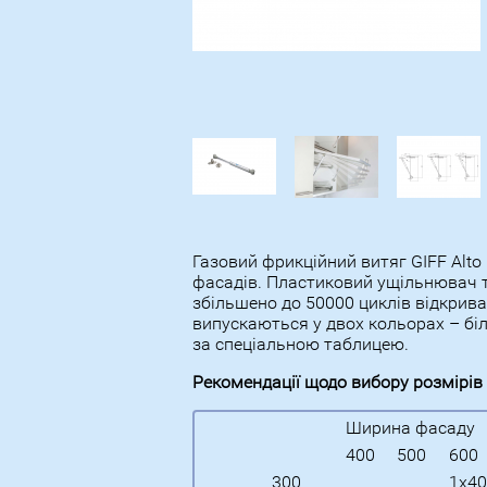
Газовий фрикційний витяг GIFF Alt
фасадів. Пластиковий ущільнювач та
збільшено до 50000 циклів відкрива
випускаються у двох кольорах – біл
за спеціальною таблицею.
Рекомендації щодо вибору розмірів
Ширина фасаду
400
500
600
300
1х40