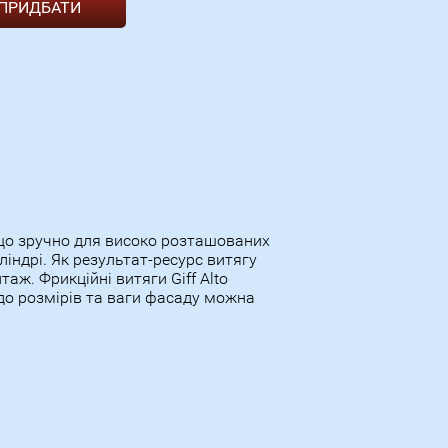
 що зручно для високо розташованих
індрі. Як результат-ресурс витягу
аж. Фрикційні витяги Giff Alto
 до розмірів та ваги фасаду можна