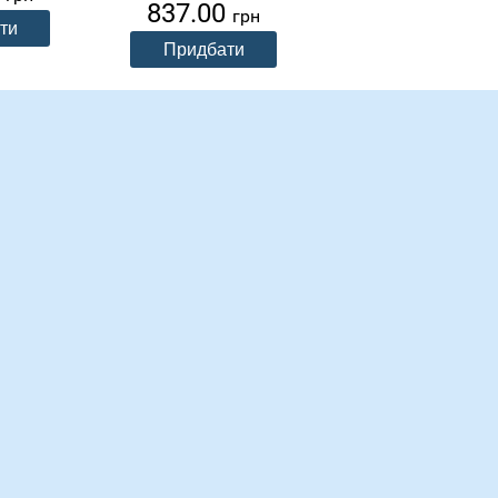
837.00
грн