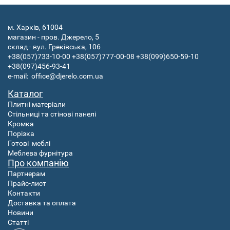
м. Харків, 61004
магазин - пров. Джерело, 5
склад - вул. Греківська, 106
+38(057)733-10-00
+38(057)777-00-08
+38(099)650-59-10
+38(097)456-93-41
e-mail:
office@djerelo.com.ua
Каталог
Плитні матеріали
Стільниці та стінові панелі
Кромка
Порізка
Готові
меблі
Меблева фурнітура
Про компанію
Партнерам
Прайс-лист
Контакти
Доставка та оплата
Новини
Статті