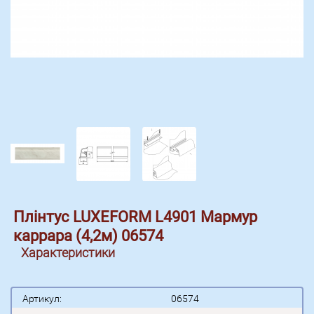
Плінтус LUXEFORM L4901 Мармур
каррара (4,2м) 06574
Характеристики
Артикул:
06574