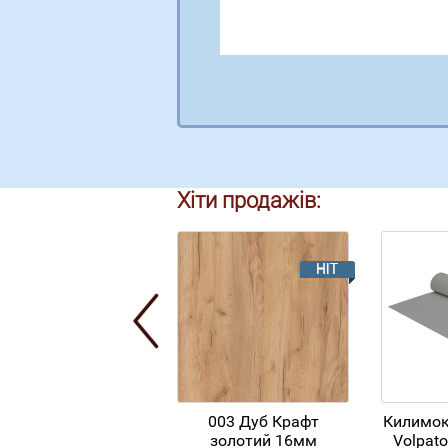
Хіти продажів:
003 Дуб Крафт
Килимок
золотий 16мм
Volpato