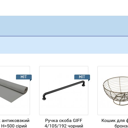
 антиковзкий
Ручка скоба GIFF
Кошик для 
 H=500 сірий
4/105/192 чорний
бронз