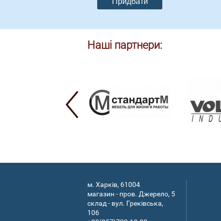
Наші партнери:
м. Харків, 61004
магазин - пров. Джерело, 5
склад - вул. Греківська,
106