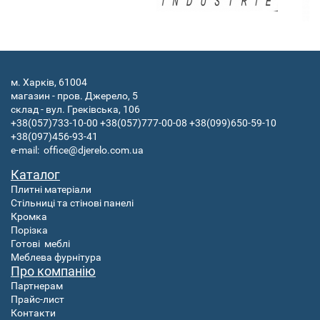
м. Харків, 61004
магазин - пров. Джерело, 5
склад - вул. Греківська, 106
+38(057)733-10-00
+38(057)777-00-08
+38(099)650-59-10
+38(097)456-93-41
e-mail:
office@djerelo.com.ua
Каталог
Плитні матеріали
Стільниці та стінові панелі
Кромка
Порізка
Готові
меблі
Меблева фурнітура
Про компанію
Партнерам
Прайс-лист
Контакти