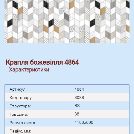
Крапля божевілля 4864
Характеристики
Артикул:
4864
Код товару:
3088
BS
Структура:
38
Товщина:
4100x600
Розмір листа:
Радіус, мм: