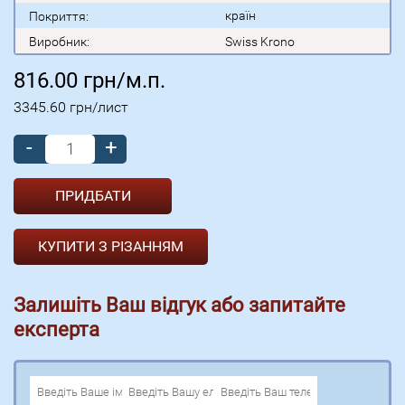
країн
Покриття:
Виробник:
Swiss Krono
816.00
грн/м.п.
3345.60
грн/лист
-
+
КУПИТИ З РІЗАННЯМ
Залишіть Ваш відгук або запитайте
експерта