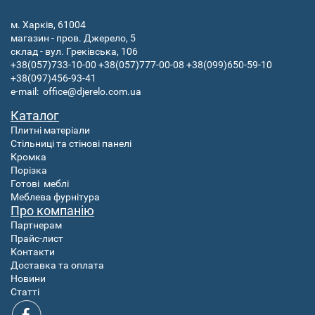
м. Харків, 61004
магазин - пров. Джерело, 5
склад - вул. Греківська, 106
+38(057)733-10-00
+38(057)777-00-08
+38(099)650-59-10
+38(097)456-93-41
e-mail:
office@djerelo.com.ua
Каталог
Плитні матеріали
Стільниці та стінові панелі
Кромка
Порізка
Готові
меблі
Меблева фурнітура
Про компанію
Партнерам
Прайс-лист
Контакти
Доставка та оплата
Новини
Статті