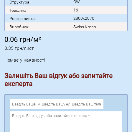
OW
Структура:
16
Товщина:
2800x2070
Розмір листа:
Виробник:
Swiss Krono
0.06
грн/м²
0.35
грн/лист
Немає у наявності
Залишіть Ваш відгук або запитайте
експерта