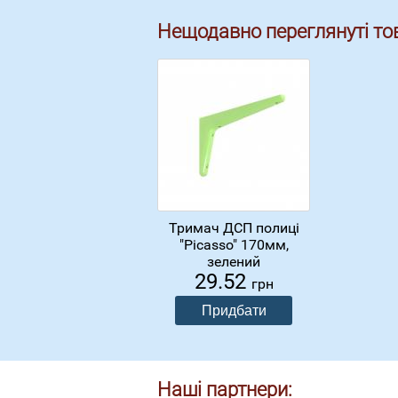
Нещодавно переглянуті то
Тримач ДСП полиці
"Picasso" 170мм,
зелений
29.52
грн
Наші партнери: