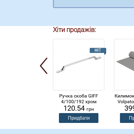
Хіти продажів:
Ручка скоба GIFF
Килимок
4/100/192 хром
Volpato
120.54
39
грн