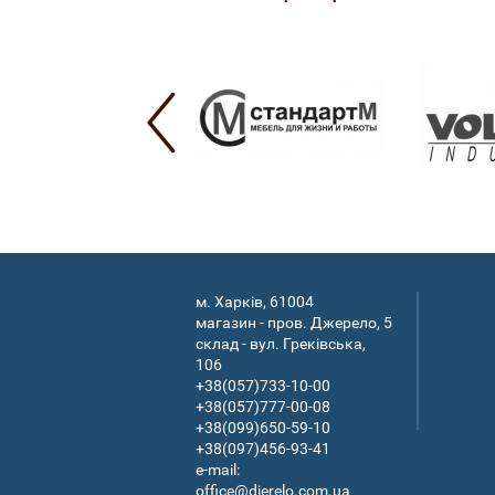
м. Харків, 61004
магазин - пров. Джерело, 5
склад - вул. Греківська,
106
+38(057)733-10-00
+38(057)777-00-08
+38(099)650-59-10
+38(097)456-93-41
e-mail:
office@djerelo.com.ua