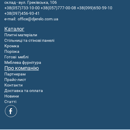
склад - вул. Греківська, 106
+38(057)733-10-00
+38(057)777-00-08
+38(099)650-59-10
+38(097)456-93-41
e-mail:
office@djerelo.com.ua
Каталог
Плитні матеріали
Стільниці та стінові панелі
Кромка
Порізка
Готові
меблі
Меблева фурнітура
Про компанію
Партнерам
Прайс-лист
Контакти
Доставка та оплата
Новини
Статті