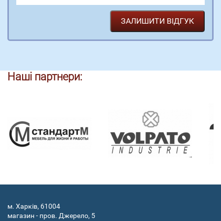
Наші партнери:
м. Харків, 61004
магазин - пров. Джерело, 5