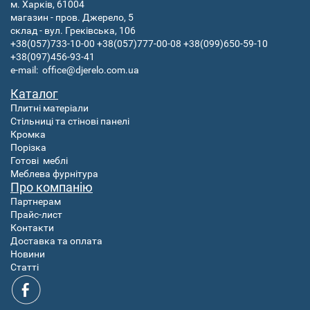
м. Харків, 61004
магазин - пров. Джерело, 5
склад - вул. Греківська, 106
+38(057)733-10-00
+38(057)777-00-08
+38(099)650-59-10
+38(097)456-93-41
e-mail:
office@djerelo.com.ua
Каталог
Плитні матеріали
Стільниці та стінові панелі
Кромка
Порізка
Готові
меблі
Меблева фурнітура
Про компанію
Партнерам
Прайс-лист
Контакти
Доставка та оплата
Новини
Статті