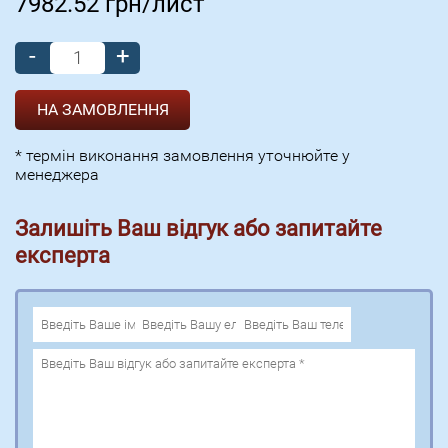
7982.52
грн/лист
-
+
* термін виконання замовлення уточнюйте у
менеджера
Залишіть Ваш відгук або запитайте
експерта