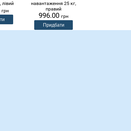
 лівий
навантаження 25 кг,
0
правий
грн
996.00
грн