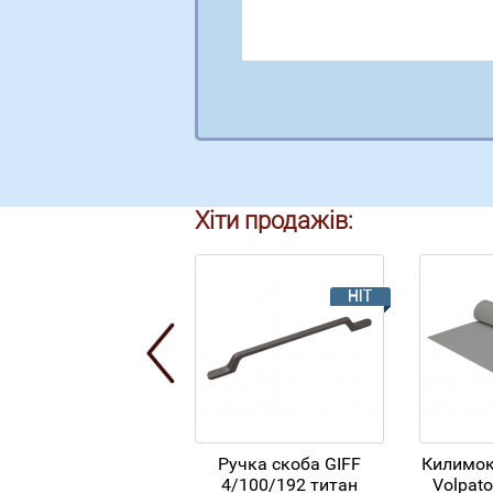
Хіти продажів:
Ручка скоба GIFF
Килимок
4/100/192 титан
Volpato