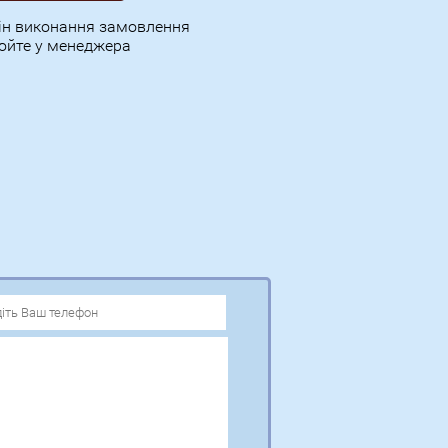
мін виконання замовлення
юйте у менеджера