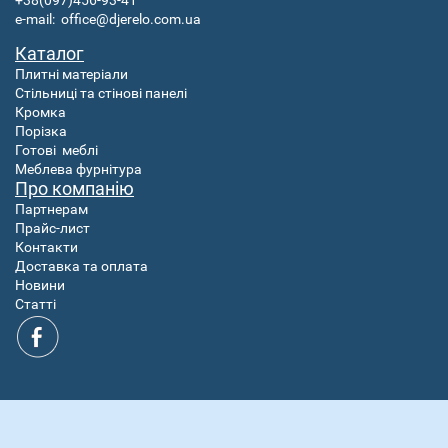
+38(097)456-93-41
e-mail:
office@djerelo.com.ua
Каталог
Плитні матеріали
Стільниці та стінові панелі
Кромка
Порізка
Готові
меблі
Меблева фурнітура
Про компанію
Партнерам
Прайс-лист
Контакти
Доставка та оплата
Новини
Статті