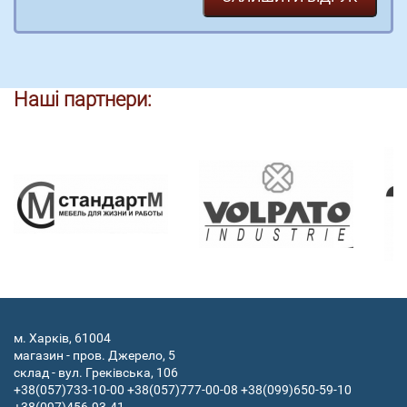
Наші партнери:
м. Харків, 61004
магазин - пров. Джерело, 5
склад - вул. Греківська, 106
+38(057)733-10-00
+38(057)777-00-08
+38(099)650-59-10