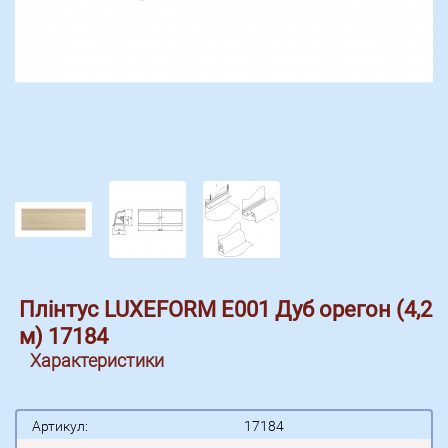
Плінтус LUXEFORM Е001 Дуб орегон (4,2
м) 17184
Характеристики
Артикул:
17184