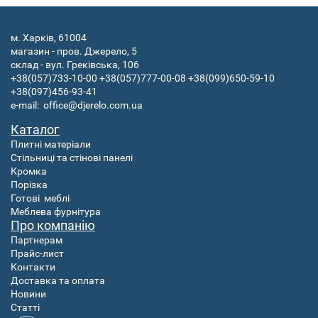
м. Харків, 61004
магазин - пров. Джерело, 5
склад - вул. Греківська, 106
+38(057)733-10-00
+38(057)777-00-08
+38(099)650-59-10
+38(097)456-93-41
e-mail:
office@djerelo.com.ua
Каталог
Плитні матеріали
Стільниці та стінові панелі
Кромка
Порізка
Готові
меблі
Меблева фурнітура
Про компанію
Партнерам
Прайс-лист
Контакти
Доставка та оплата
Новини
Статті