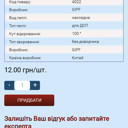
Код товару:
4022
GIFF
Виробник:
накладна
Вид петлі:
для ДСП
Тип петлі:
100 °
Кут відкривання:
без доводчика
Тип закривання:
Виробник:
GIFF
Країна виробник:
Китай
12.00
грн/шт.
-
+
Залишіть Ваш відгук або запитайте
експерта