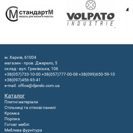
м. Харків, 61004
магазин - пров. Джерело, 5
склад - вул. Греківська, 106
+38(057)733-10-00
+38(057)777-00-08
+38(099)650-59-10
+38(097)456-93-41
e-mail:
office@djerelo.com.ua
Каталог
Плитні матеріали
Стільниці та стінові панелі
Кромка
Порізка
Готові
меблі
Меблева фурнітура