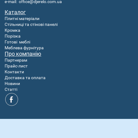
e-mail:
office@djerelo.com.ua
Каталог
Плитні матеріали
Стільниці та стінові панелі
Кромка
Порізка
Готові
меблі
Меблева фурнітура
Про компанію
Партнерам
Прайс-лист
Контакти
Доставка та оплата
Новини
Статті