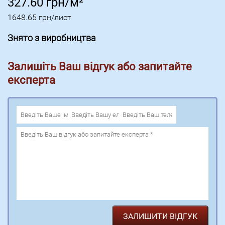
327.60
грн/м²
1648.65
грн/лист
Знято з виробництва
Залишіть Ваш відгук або запитайте
експерта