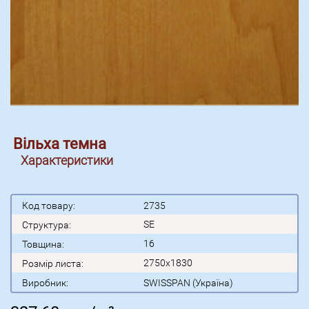
Вільха темна
Характеристики
Код товару:
2735
SE
Структура:
16
Товщина:
2750x1830
Розмір листа:
Виробник:
SWISSPAN (Україна)