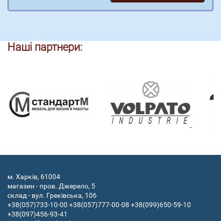
Наші партнери:
м. Харків, 61004
магазин - пров. Джерело, 5
склад - вул. Греківська, 106
+38(057)733-10-00
+38(057)777-00-08
+38(099)650-59-10
+38(097)456-93-41