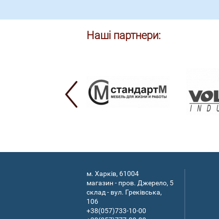
Наші партнери:
м. Харків, 61004
магазин - пров. Джерело, 5
склад - вул. Греківська,
106
+38(057)733-10-00