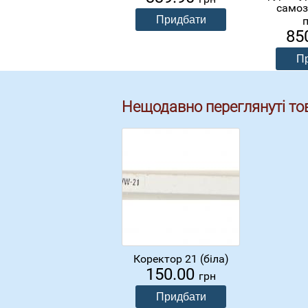
самоз
85
Нещодавно переглянуті то
Коректор 21 (біла)
150.00
грн