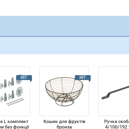
ne L комплект
Кошик для фруктів
Ручка скоб
и без функції
бронза
4/100/192 