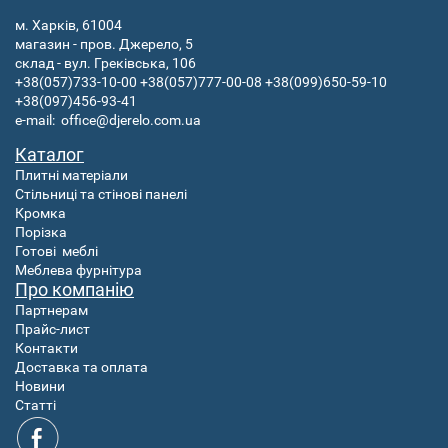
м. Харків, 61004
магазин - пров. Джерело, 5
склад - вул. Греківська, 106
+38(057)733-10-00
+38(057)777-00-08
+38(099)650-59-10
+38(097)456-93-41
e-mail:
office@djerelo.com.ua
Каталог
Плитні матеріали
Стільниці та стінові панелі
Кромка
Порізка
Готові
меблі
Меблева фурнітура
Про компанію
Партнерам
Прайс-лист
Контакти
Доставка та оплата
Новини
Статті