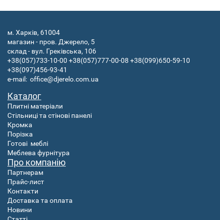
м. Харків, 61004
магазин - пров. Джерело, 5
склад - вул. Греківська, 106
+38(057)733-10-00
+38(057)777-00-08
+38(099)650-59-10
+38(097)456-93-41
e-mail:
office@djerelo.com.ua
Каталог
Плитні матеріали
Стільниці та стінові панелі
Кромка
Порізка
Готові
меблі
Меблева фурнітура
Про компанію
Партнерам
Прайс-лист
Контакти
Доставка та оплата
Новини
Статті