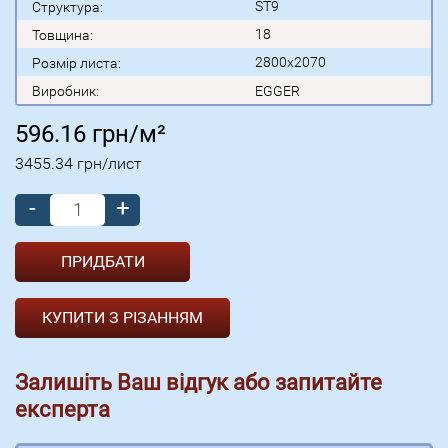
ST9
Структура:
18
Товщина:
2800x2070
Розмір листа:
Виробник:
EGGER
596.16
грн/м²
3455.34
грн/лист
-
+
КУПИТИ З РІЗАННЯМ
Залишіть Ваш відгук або запитайте
експерта