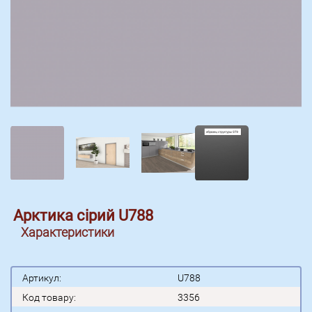
Арктика сірий U788
Характеристики
Артикул:
U788
Код товару:
3356