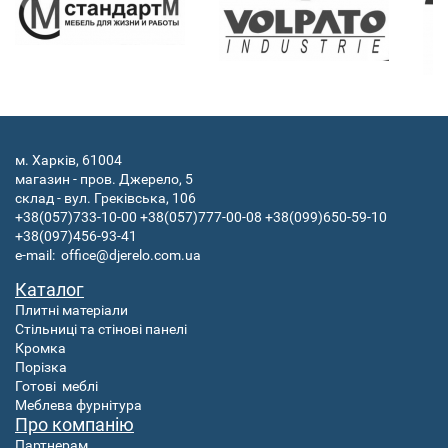
м. Харків, 61004
магазин - пров. Джерело, 5
склад - вул. Греківська, 106
+38(057)733-10-00
+38(057)777-00-08
+38(099)650-59-10
+38(097)456-93-41
e-mail:
office@djerelo.com.ua
Каталог
Плитні матеріали
Стільниці та стінові панелі
Кромка
Порізка
Готові
меблі
Меблева фурнітура
Про компанію
Партнерам