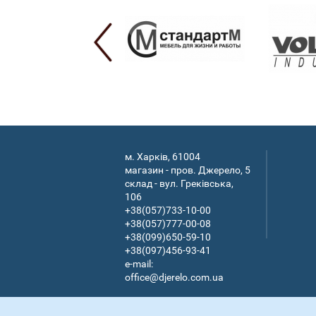
м. Харків, 61004
магазин - пров. Джерело, 5
склад - вул. Греківська,
106
+38(057)733-10-00
+38(057)777-00-08
+38(099)650-59-10
+38(097)456-93-41
e-mail:
office@djerelo.com.ua