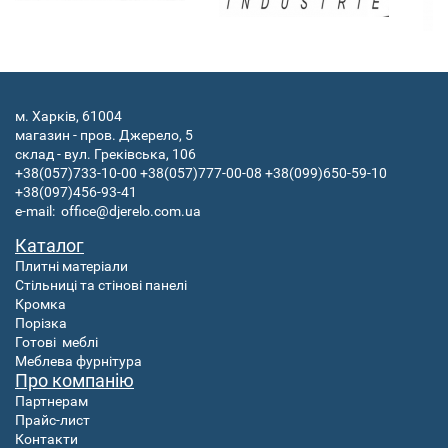
м. Харків, 61004
магазин - пров. Джерело, 5
склад - вул. Греківська, 106
+38(057)733-10-00
+38(057)777-00-08
+38(099)650-59-10
+38(097)456-93-41
e-mail:
office@djerelo.com.ua
Каталог
Плитні матеріали
Стільниці та стінові панелі
Кромка
Порізка
Готові
меблі
Меблева фурнітура
Про компанію
Партнерам
Прайс-лист
Контакти