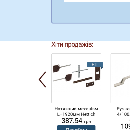
Хіти продажів:
Натяжний механізм
Ручка
L=1920мм Hettich
4/100
387.54
грн
10