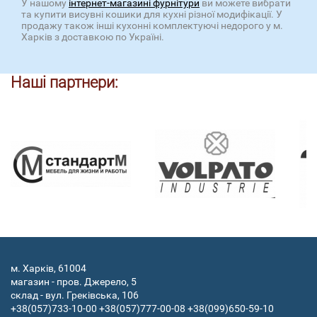
У нашому
інтернет-магазині фурнітури
ви можете вибрати
та купити висувні кошики для кухні різної модифікації. У
продажу також інші кухонні комплектуючі недорого у м.
Харків з доставкою по Україні.
Наші партнери:
м. Харків, 61004
магазин - пров. Джерело, 5
склад - вул. Греківська, 106
+38(057)733-10-00
+38(057)777-00-08
+38(099)650-59-10