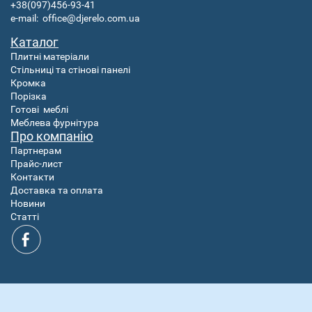
+38(097)456-93-41
e-mail:
office@djerelo.com.ua
Каталог
Плитні матеріали
Стільниці та стінові панелі
Кромка
Порізка
Готові
меблі
Меблева фурнітура
Про компанію
Партнерам
Прайс-лист
Контакти
Доставка та оплата
Новини
Статті