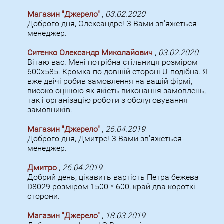
Магазин "Джерело"
,
03.02.2020
Доброго дня, Олександре! З Вами зв'яжеться
менеджер.
Ситенко Олександр Миколайович
,
03.02.2020
Вітаю вас. Мені потрібна стільниця розміром
600х585. Кромка по довшій стороні U-подібна. Я
вже двічі робив замовлення на вашій фірмі,
високо оцінюю як якість виконання замовлень,
так і організацію роботи з обслуговування
замовників.
Магазин "Джерело"
,
26.04.2019
Доброго дня, Дмитре! З Вами зв'яжеться
менеджер.
Дмитро
,
26.04.2019
Добрий день, цікавить вартість Петра бежева
D8029 розміром 1500 * 600, край два короткі
сторони.
Магазин "Джерело"
,
18.03.2019