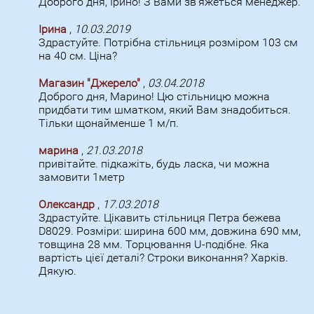
Доброго дня, Ірино! З Вами зв'яжеться менеджер.
Ірина
,
10.03.2019
Здрастуйте. Потрібна стільниця розміром 103 см
на 40 см. Ціна?
Магазин "Джерело"
,
03.04.2018
Доброго дня, Марино! Цю стільницю можна
придбати тим шматком, який Вам знадобиться.
Тільки щонайменше 1 м/п.
марина
,
21.03.2018
привітайте. підкажіть, будь ласка, чи можна
замовити 1метр
Олександр
,
17.03.2018
Здрастуйте. Цікавить стільниця Петра бежева
D8029. Розміри: ширина 600 мм, довжина 690 мм,
товщина 28 мм. Торцювання U-подібне. Яка
вартість цієї деталі? Строки виконання? Харків.
Дякую.