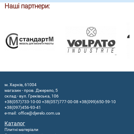
Наші партнери:
м. Харків, 61004
магазин - пров. Джерело, 5
склад - вул. Греківська, 106
+38(057)733-10-00
+38(057)777-00-08
+38(099)650-59-10
+38(097)456-93-41
e-mail:
office@djerelo.com.ua
Каталог
Плитні матеріали