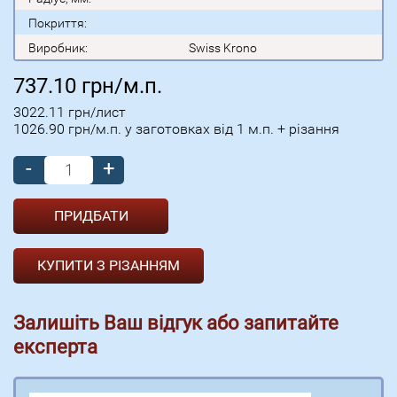
Покриття:
Виробник:
Swiss Krono
737.10
грн/м.п.
3022.11
грн/лист
1026.90
грн/м.п. у заготовках від 1 м.п. + різання
-
+
КУПИТИ З РІЗАННЯМ
Залишіть Ваш відгук або запитайте
експерта