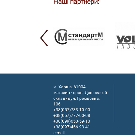
Наші партнери:
м. Харків, 61004
магазин - пров. Джерело, 5
склад - вул. Греківська,
106
+38(057)733-10-00
+38(057)777-00-08
+38(099)650-59-10
+38(097)456-93-41
e-mail: