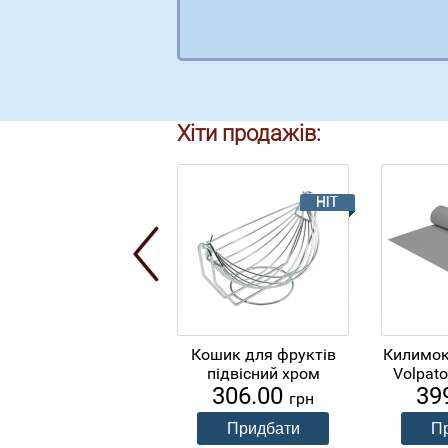
Хіти продажів:
Кошик для фруктів
Килимок
підвісний хром
Volpato
306.00
39
грн