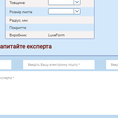
Товщина:
Розмір листа:
Радіус, мм:
Покриття:
Виробник:
LuxeForm
запитайте експерта