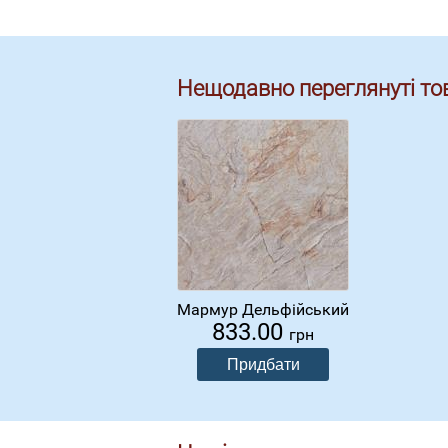
Нещодавно переглянуті то
Мармур Дельфійський
833.00
грн