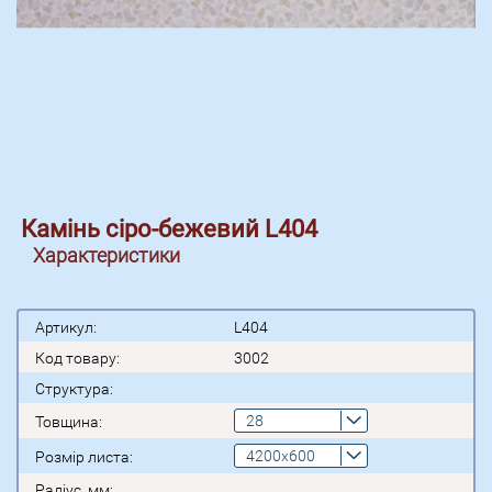
Камінь сіро-бежевий L404
Характеристики
Артикул:
L404
Код товару:
3002
Структура:
28
Товщина:
4200x600
Розмір листа:
Радіус, мм: