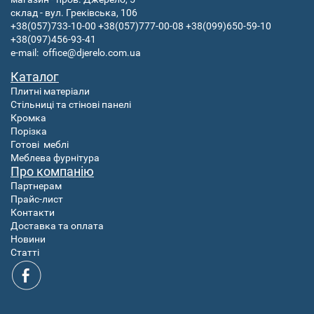
склад - вул. Греківська, 106
+38(057)733-10-00
+38(057)777-00-08
+38(099)650-59-10
+38(097)456-93-41
e-mail:
office@djerelo.com.ua
Каталог
Плитні матеріали
Стільниці та стінові панелі
Кромка
Порізка
Готові
меблі
Меблева фурнітура
Про компанію
Партнерам
Прайс-лист
Контакти
Доставка та оплата
Новини
Статті