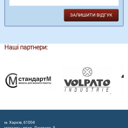
Наші партнери:
м. Харків, 61004
магазин - пров. Джерело, 5