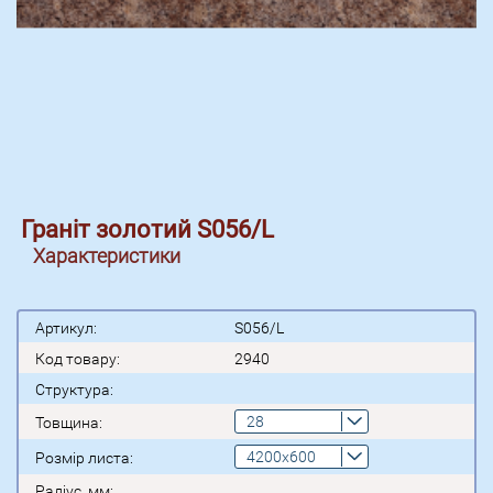
Граніт золотий S056/L
Характеристики
Артикул:
S056/L
Код товару:
2940
Структура:
28
Товщина:
4200x600
Розмір листа:
Радіус, мм: