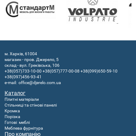
м. Харків, 61004
магазин - пров. Джерело, 5
склад - вул. Греківська, 106
+38(057)733-10-00
+38(057)777-00-08
+38(099)650-59-10
+38(097)456-93-41
e-mail:
office@djerelo.com.ua
Каталог
Плитні матеріали
Стільниці та стінові панелі
Кромка
Порізка
Готові
меблі
Меблева фурнітура
Про компанію