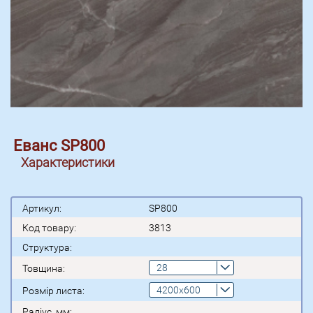
Еванс SP800
Характеристики
Артикул:
SP800
Код товару:
3813
Структура:
28
Товщина:
4200x600
Розмір листа:
Радіус, мм: