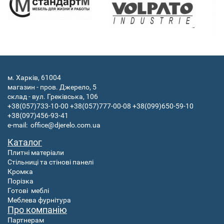
м. Харків, 61004
магазин - пров. Джерело, 5
склад - вул. Греківська, 106
+38(057)733-10-00
+38(057)777-00-08
+38(099)650-59-10
+38(097)456-93-41
e-mail:
office@djerelo.com.ua
Каталог
Плитні матеріали
Стільниці та стінові панелі
Кромка
Порізка
Готові
меблі
Меблева фурнітура
Про компанію
Партнерам