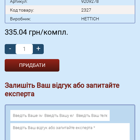
Артикул:
9209278
Код товару:
2327
Виробник:
HETTICH
335.04
грн/компл.
-
+
Залишіть Ваш відгук або запитайте
експерта