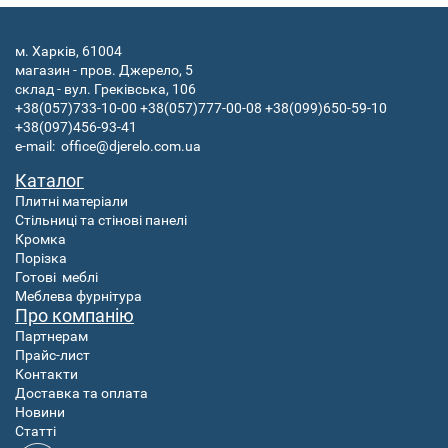
м. Харків, 61004
магазин - пров. Джерело, 5
склад - вул. Греківська, 106
+38(057)733-10-00
+38(057)777-00-08
+38(099)650-59-10
+38(097)456-93-41
e-mail:
office@djerelo.com.ua
Каталог
Плитні матеріали
Стільниці та стінові панелі
Кромка
Порізка
Готові
меблі
Меблева фурнітура
Про компанію
Партнерам
Прайс-лист
Контакти
Доставка та оплата
Новини
Статті