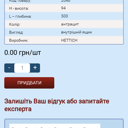
Код товару:
2046
94
H - висота:
500
L – глибина:
антрацит
Колір:
внутрішній ящик
Вигляд:
Виробник:
HETTICH
0.00
грн/шт
-
+
Залишіть Ваш відгук або запитайте
експерта