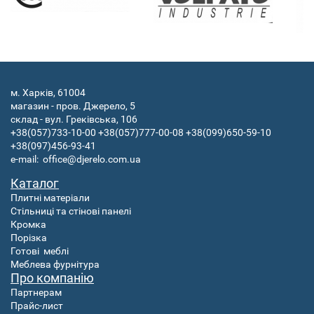
м. Харків, 61004
магазин - пров. Джерело, 5
склад - вул. Греківська, 106
+38(057)733-10-00
+38(057)777-00-08
+38(099)650-59-10
+38(097)456-93-41
e-mail:
office@djerelo.com.ua
Каталог
Плитні матеріали
Стільниці та стінові панелі
Кромка
Порізка
Готові
меблі
Меблева фурнітура
Про компанію
Партнерам
Прайс-лист