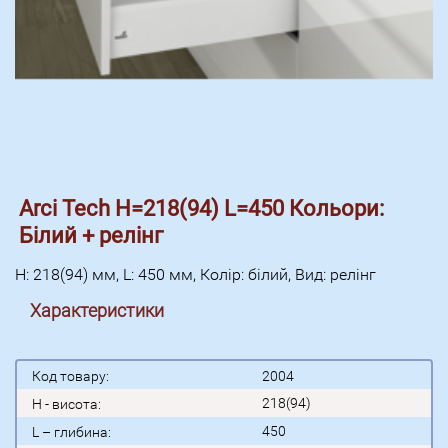
Arci Tech H=218(94) L=450 Кольори:
Білий + релінг
H: 218(94) мм, L: 450 мм, Колір: білий, Вид: релінг
Характеристики
Код товару:
2004
218(94)
H - висота:
450
L – глибина: