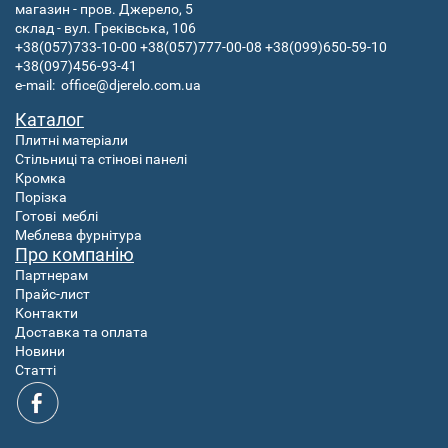
магазин - пров. Джерело, 5
склад - вул. Греківська, 106
+38(057)733-10-00
+38(057)777-00-08
+38(099)650-59-10
+38(097)456-93-41
e-mail:
office@djerelo.com.ua
Каталог
Плитні матеріали
Стільниці та стінові панелі
Кромка
Порізка
Готові
меблі
Меблева фурнітура
Про компанію
Партнерам
Прайс-лист
Контакти
Доставка та оплата
Новини
Статті