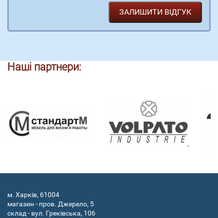
Наші партнери:
м. Харків, 61004
магазин - пров. Джерело, 5
склад - вул. Греківська, 106