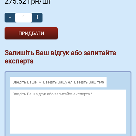
275.52
грн/шт
-
+
Залишіть Ваш відгук або запитайте
експерта