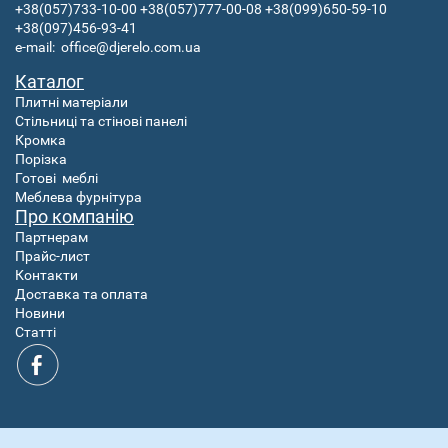
+38(057)733-10-00
+38(057)777-00-08
+38(099)650-59-10
+38(097)456-93-41
e-mail:
office@djerelo.com.ua
Каталог
Плитні матеріали
Стільниці та стінові панелі
Кромка
Порізка
Готові
меблі
Меблева фурнітура
Про компанію
Партнерам
Прайс-лист
Контакти
Доставка та оплата
Новини
Статті