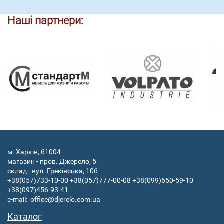
Наші партнери:
м. Харків, 61004
магазин - пров. Джерело, 5
склад - вул. Греківська, 106
+38(057)733-10-00
+38(057)777-00-08
+38(099)650-59-10
+38(097)456-93-41
e-mail:
office@djerelo.com.ua
Каталог