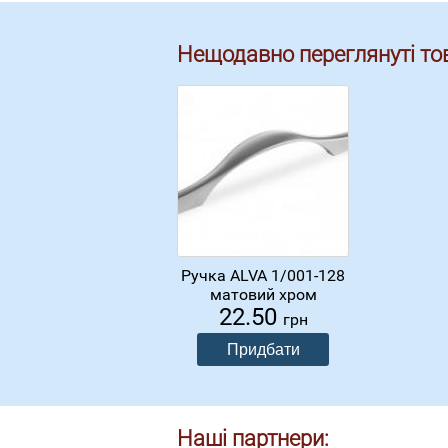
Нещодавно переглянуті то
Ручка ALVA 1/001-128
матовий хром
22.50
грн
Наші партнери: