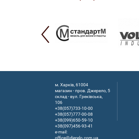
м. Харків, 61004
магазин - пров. Джерело, 5
склад - вул. Греківська,
106
+38(057)733-10-00
+38(057)777-00-08
+38(099)650-59-10
+38(097)456-93-41
e-mail:
office@djerelo.com.ua