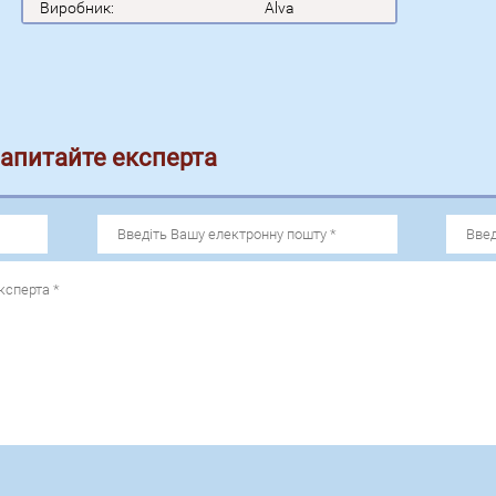
Виробник:
Alva
запитайте експерта