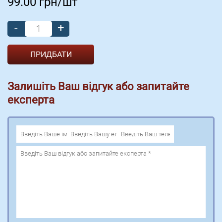
99.00
грн/шт
-
+
Залишіть Ваш відгук або запитайте
експерта