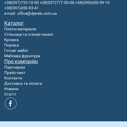
+38(057)733-10-00
+38(057)777-00-08
+38(099)650-59-10
+38(097)456-93-41
e-mail:
office@djerelo.com.ua
Каталог
Плитні матеріали
Стільниці та стінові панелі
Кромка
Порізка
Готові
меблі
Меблева фурнітура
Про компанію
Партнерам
Прайс-лист
Контакти
Доставка та оплата
Новини
Статті