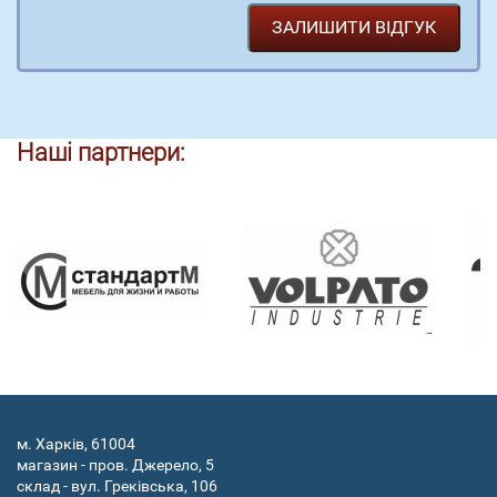
Наші партнери:
м. Харків, 61004
магазин - пров. Джерело, 5
склад - вул. Греківська, 106