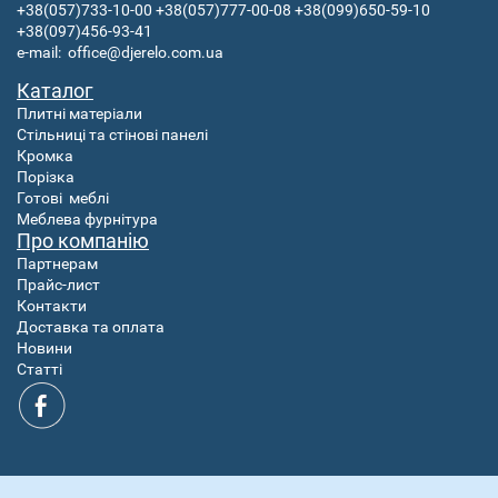
+38(057)733-10-00
+38(057)777-00-08
+38(099)650-59-10
+38(097)456-93-41
e-mail:
office@djerelo.com.ua
Каталог
Плитні матеріали
Стільниці та стінові панелі
Кромка
Порізка
Готові
меблі
Меблева фурнітура
Про компанію
Партнерам
Прайс-лист
Контакти
Доставка та оплата
Новини
Статті