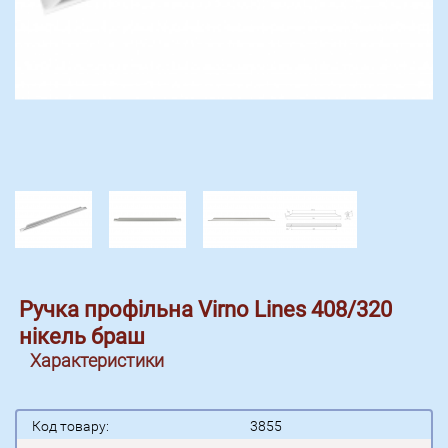
Ручка профільна Virno Lines 408/320
нікель браш
Характеристики
Код товару:
3855