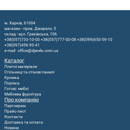
м. Харків, 61004
магазин - пров. Джерело, 5
склад - вул. Греківська, 106
+38(057)733-10-00
+38(057)777-00-08
+38(099)650-59-10
+38(097)456-93-41
e-mail:
office@djerelo.com.ua
Каталог
Плитні матеріали
Стільниці та стінові панелі
Кромка
Порізка
Готові
меблі
Меблева фурнітура
Про компанію
Партнерам
Прайс-лист
Контакти
Доставка та оплата
Новини