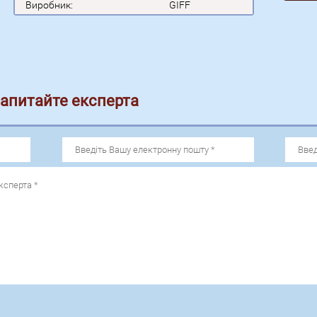
Виробник:
GIFF
запитайте експерта