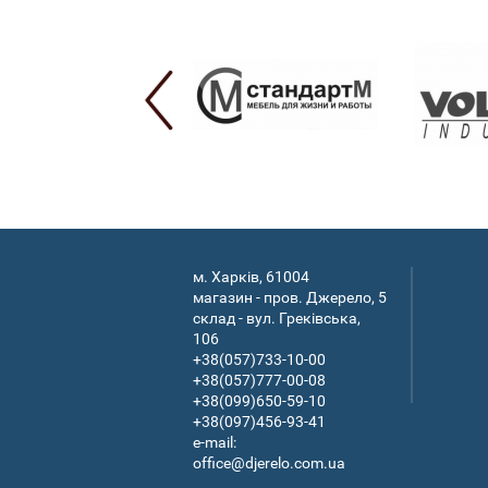
м. Харків, 61004
магазин - пров. Джерело, 5
склад - вул. Греківська,
106
+38(057)733-10-00
+38(057)777-00-08
+38(099)650-59-10
+38(097)456-93-41
e-mail:
office@djerelo.com.ua