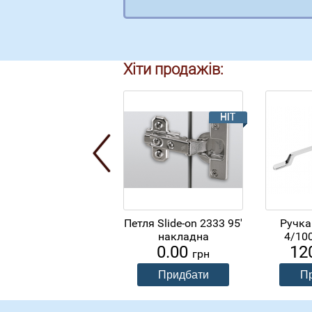
Хіти продажів:
Петля Slide-on 2333 95'
Ручка
накладна
4/10
0.00
12
грн