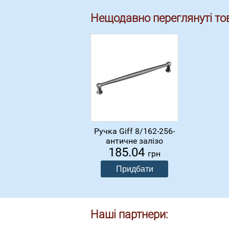
Нещодавно переглянуті то
Ручка Giff 8/162-256-
античне залізо
185.04
грн
Наші партнери: