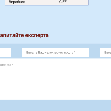
Виробник:
GIFF
запитайте експерта