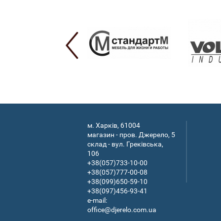
м. Харків, 61004
магазин - пров. Джерело, 5
склад - вул. Греківська,
106
+38(057)733-10-00
+38(057)777-00-08
+38(099)650-59-10
+38(097)456-93-41
e-mail:
office@djerelo.com.ua