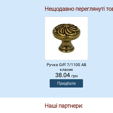
Нещодавно переглянуті то
Ручка Giff 7/110S АВ
класик
38.04
грн
Наші партнери: