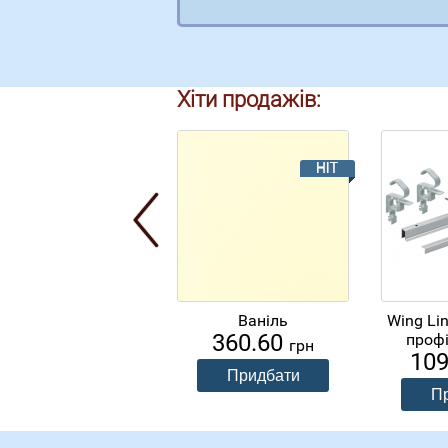
Хіти продажів:
Ваніль
Wing Li
360.60
профі
грн
10