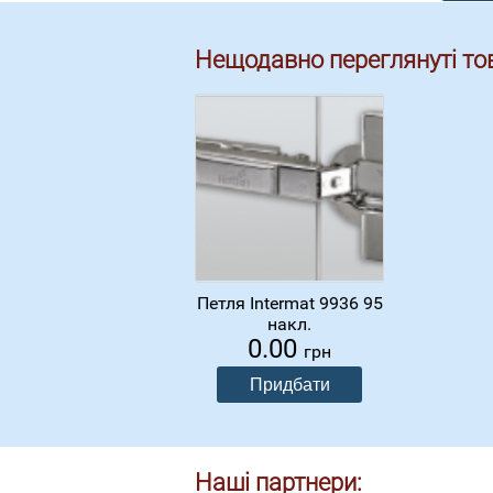
Нещодавно переглянуті то
Петля Intermat 9936 95
накл.
0.00
грн
Наші партнери: