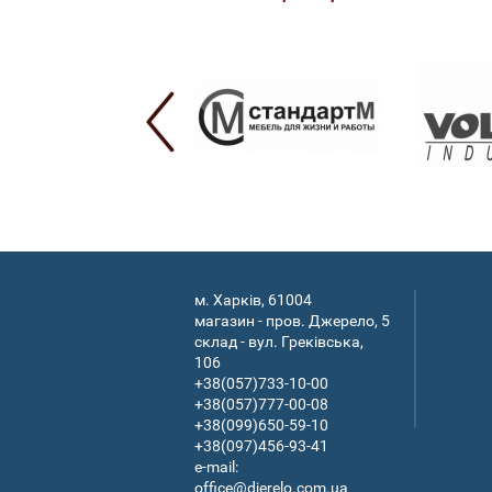
м. Харків, 61004
магазин - пров. Джерело, 5
склад - вул. Греківська,
106
+38(057)733-10-00
+38(057)777-00-08
+38(099)650-59-10
+38(097)456-93-41
e-mail:
office@djerelo.com.ua