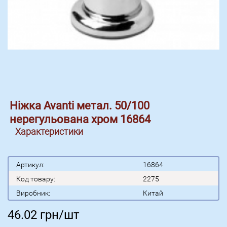
Ніжка Avanti метал. 50/100
нерегульована хром 16864
Характеристики
Артикул:
16864
Код товару:
2275
Виробник:
Китай
46.02
грн/шт