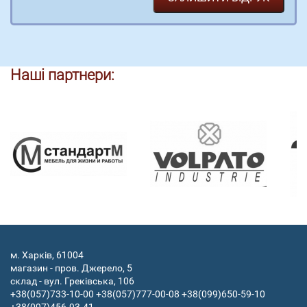
Наші партнери:
м. Харків, 61004
магазин - пров. Джерело, 5
склад - вул. Греківська, 106
+38(057)733-10-00
+38(057)777-00-08
+38(099)650-59-10