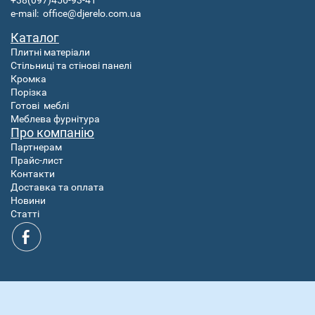
+38(097)456-93-41
e-mail:
office@djerelo.com.ua
Каталог
Плитні матеріали
Стільниці та стінові панелі
Кромка
Порізка
Готові
меблі
Меблева фурнітура
Про компанію
Партнерам
Прайс-лист
Контакти
Доставка та оплата
Новини
Статті