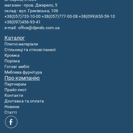
магазин - пров. Джерело, 5
склад - вул. Греківська, 106
+38(057)733-10-00
+38(057)777-00-08
+38(099)650-59-10
+38(097)456-93-41
e-mail:
office@djerelo.com.ua
Каталог
Плитні матеріали
Стільниці та стінові панелі
Кромка
Порізка
Готові
меблі
Меблева фурнітура
Про компанію
Партнерам
Прайс-лист
Контакти
Доставка та оплата
Новини
Статті