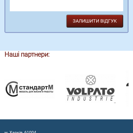
Наші партнери:
м. Харків, 61004