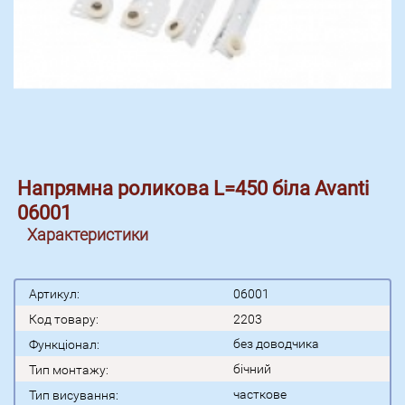
Напрямна роликова L=450 біла Avanti
06001
Характеристики
Артикул:
06001
Код товару:
2203
без доводчика
Функціонал:
бічний
Тип монтажу:
часткове
Тип висування: