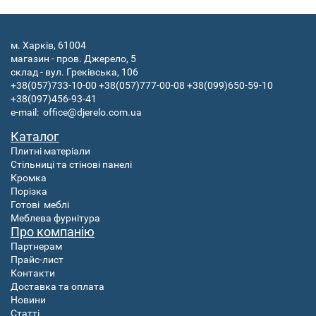
м. Харків, 61004
магазин - пров. Джерело, 5
склад - вул. Греківська, 106
+38(057)733-10-00
+38(057)777-00-08
+38(099)650-59-10
+38(097)456-93-41
e-mail:
office@djerelo.com.ua
Каталог
Плитні матеріали
Стільниці та стінові панелі
Кромка
Порізка
Готові
меблі
Меблева фурнітура
Про компанію
Партнерам
Прайс-лист
Контакти
Доставка та оплата
Новини
Статті